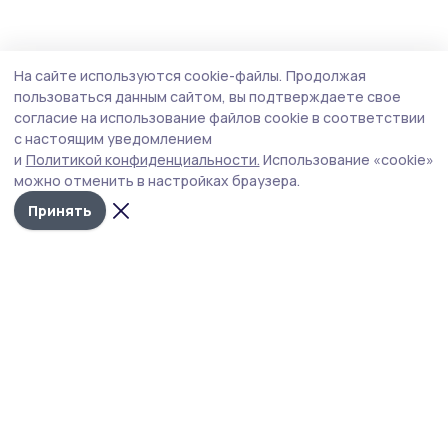
На сайте используются cookie-файлы.
Продолжая
пользоваться данным сайтом, вы подтверждаете свое
согласие на использование файлов cookie в соответствии
с настоящим уведомлением
и
Политикой конфиденциальности.
Использование «cookie»
можно отменить в настройках браузера.
Принять
Трудовая слава 68
Новости
Истории
Карточки
Фотогалереи
Проекты