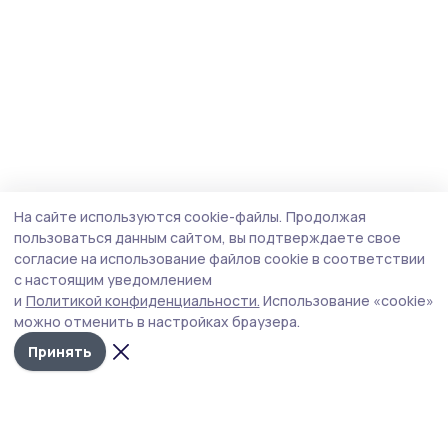
На сайте используются cookie-файлы.
Продолжая
пользоваться данным сайтом, вы подтверждаете свое
согласие на использование файлов cookie в соответствии
с настоящим уведомлением
и
Политикой конфиденциальности.
Использование «cookie»
можно отменить в настройках браузера.
Принять
Трудовая слава 68