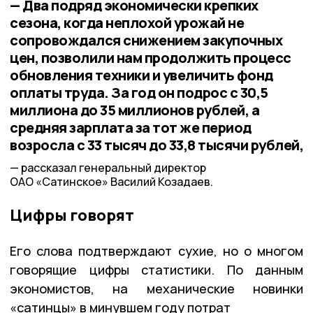
— Два подряд экономически крепких
сезона, когда неплохой урожай не
сопровождался снижением закупочных
цен, позволили нам продолжить процесс
обновления техники и увеличить фонд
оплаты труда. За год он подрос с 30,5
миллиона до 35 миллионов рублей, а
средняя зарплата за тот же период
возросла с 33 тысяч до 33,8 тысячи рублей,
рассказал генеральный директор
ОАО «Сатинское» Василий Козадаев.
Цифры говорят
Его слова подтверждают сухие, но о многом
говорящие цифры статистики. По данным
экономистов, на механические новинки
«сатинцы» в минувшем году потрат