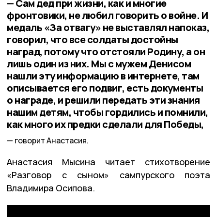
— Сам дед при жизни, как и многие
фронтовики, не любил говорить о войне. И
медаль «За отвагу» не выставлял напоказ,
говорил, что все солдаты достойны
наград, потому что отстояли Родину, а он
лишь один из них. Мы с мужем Денисом
нашли эту информацию в интернете, там
описывается его подвиг, есть документы
о награде, и решили передать эти знания
нашим детям, чтобы гордились и помнили,
как много их предки сделали для Победы,
говорит Анастасия.
Анастасия Мысина читает стихотворение
«Разговор с сыном» сампурского поэта
Владимира Осипова.