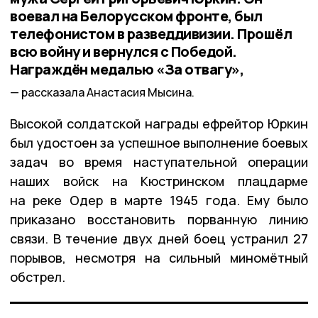
воевал на Белорусском фронте, был
телефонистом в разведдивизии. Прошёл
всю войну и вернулся с Победой.
Награждён медалью «За отвагу»,
рассказала Анастасия Мысина.
Высокой солдатской награды ефрейтор Юркин
был удостоен за успешное выполнение боевых
задач во время наступательной операции
наших войск на Кюстринском плацдарме
на реке Одер в марте 1945 года. Ему было
приказано восстановить порванную линию
связи. В течение двух дней боец устранил 27
порывов, несмотря на сильный миномётный
обстрел.