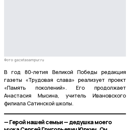
Фото: gazetasampur.ru
В год 80-летия Великой Победы редакция
газеты «Трудовая слава» реализует проект
«Память поколений». Его продолжает
Анастасия Мысина, учитель Ивановского
филиала Сатинской школы.
— Герой нашей семьи — дедушка моего
мужа Сергей Григорьевич Юркин. Он