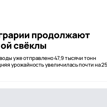
грарии продолжают
ной свёклы
оды уже отправлено 47,9 тысячи тонн
дняя урожайность увеличилась почти на 2