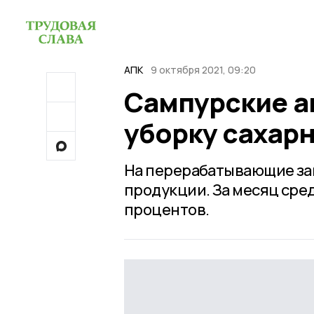
АПК
9 октября 2021, 09:20
Сампурские а
уборку сахар
На перерабатывающие зав
продукции. За месяц сре
процентов.