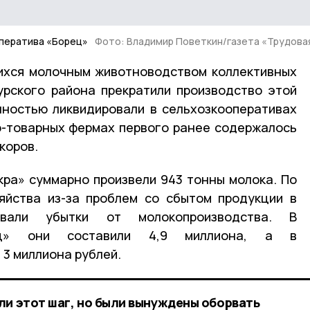
ператива «Борец»
Фото: Владимир Поветкин/газета «Трудова
ихся молочным животноводством коллективных
урского района прекратили производство этой
лностью ликвидировали в сельхозкооперативах
о-товарных фермах первого ранее содержалось
коров.
кра» суммарно произвели 943 тонны молока. По
яйства из-за проблем со сбытом продукции в
овали убытки от молокопроизводства. В
рец» они составили 4,9 миллиона, а в
 3 миллиона рублей.
ли этот шаг, но были вынуждены оборвать