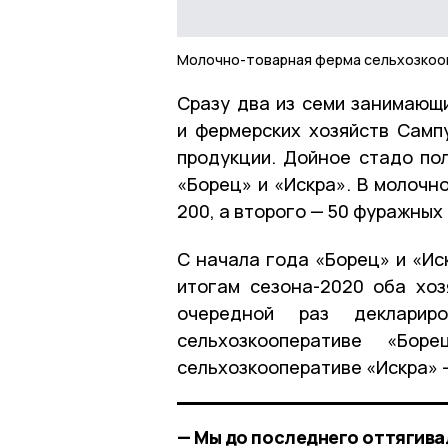
Молочно-товарная ферма сельхозкоо
Сразу два из семи занимающ
и фермерских хозяйств Самп
продукции. Дойное стадо по
«Борец» и «Искра». В молочн
200, а второго — 50 фуражных 
С начала года «Борец» и «Ис
итогам сезона-2020 оба хоз
очередной раз декларир
сельхозкооперативе «Бо
сельхозкооперативе «Искра» -
— Мы до последнего оттягива