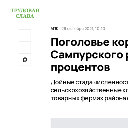
АПК
29 октября 2021, 10:10
Поголовье ко
Сампурского 
процентов
Дойные стада численнос
сельскохозяйственные ко
товарных фермах района о