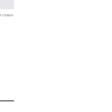
я слава»