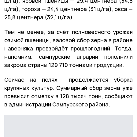
ц/га), яровой пшеницы — 29,4 центнера (34,6
ц/га), гороха — 24,4 центнера (31 ц/га), овса —
25,8 центнера (32,1 ц/га).
Тем не менее, за счёт полновесного урожая
озимой пшеницы, валовой сбор зерна в районе
наверняка превзойдёт прошлогодний. Тогда,
напомним, сампурские аграрии пополнили
закрома страны 129 710 тоннами продукции.
Сейчас на полях продолжается уборка
крупяных культур. Суммарный сбор зерна уже
превысил отметку в 128 тысяч тонн, сообщают
в администрации Сампурского района.