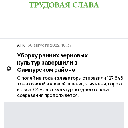
АПК
30 августа 2022, 10:37
Уборку ранних зерновых
культур завершили в
Сампурском районе
С полей на тока и элеваторы отправили 127 646
тонн озимой и яровой пшеницы, ячменя, гороха
и овса. Обмолот культур позднего срока
созревания продолжается.