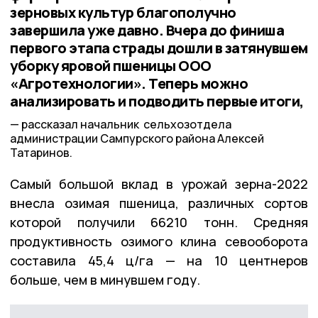
зерновых культур благополучно
завершила уже давно. Вчера до финиша
первого этапа страды дошли в затянувшем
уборку яровой пшеницы ООО
«Агротехнологии». Теперь можно
анализировать и подводить первые итоги,
рассказал начальник сельхозотдела
администрации Сампурского района Алексей
Татаринов.
Самый большой вклад в урожай зерна-2022
внесла озимая пшеница, различных сортов
которой получили 66210 тонн. Средняя
продуктивность озимого клина севооборота
составила 45,4 ц/га — на 10 центнеров
больше, чем в минувшем году.