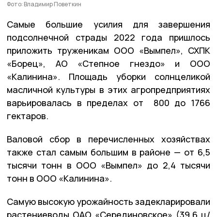
Фото: Владимир Поветкин
Самые большие усилия для завершения
подсолнечной страды 2022 года пришлось
приложить труженикам ООО «Вымпел», СХПК
«Борец», АО «Степное гнездо» и ООО
«Калинина». Площадь уборки солнцеликой
масличной культуры в этих агропредприятиях
варьировалась в пределах от 800 до 1766
гектаров.
Валовой сбор в перечисленных хозяйствах
также стал самым большим в районе — от 6,5
тысячи тонн в ООО «Вымпел» до 2,4 тысячи
тонн в ООО «Калинина».
Самую высокую урожайность задекларировали
растениеводы ОАО «Серединовское» (39,6 ц/