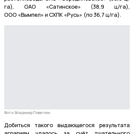
га), ОАО «Сатинское» (38,9 ц/га),
ООО «Вымпел» и СХПК «Русь» (по 36,7 ц/га).
Фото: Владимир Поветкин
Добиться такого выдающегося результата
аграриям удалось за счёт тщательного