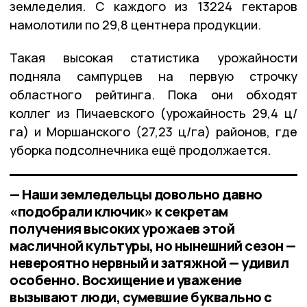
земледелия. С каждого из 13224 гектаров
намолотили по 29,8 центнера продукции.
Такая высокая статистика урожайности
подняла сампурцев на первую строчку
областного рейтинга. Пока они обходят
коллег из Пичаевского (урожайность 29,4 ц/
га) и Моршанского (27,23 ц/га) районов, где
уборка подсолнечника ещё продолжается.
— Наши земледельцы довольно давно
«подобрали ключик» к секретам
получения высоких урожаев этой
масличной культуры, но нынешний сезон —
невероятно нервный и затяжной — удивил
особенно. Восхищение и уважение
вызывают люди, сумевшие буквально с