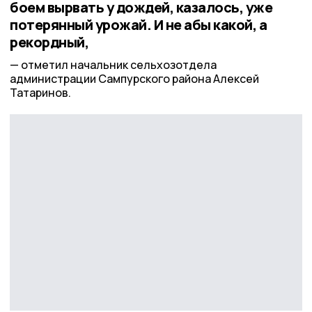
боем вырвать у дождей, казалось, уже
потерянный урожай. И не абы какой, а
рекордный,
отметил начальник сельхозотдела
администрации Сампурского района Алексей
Татаринов.