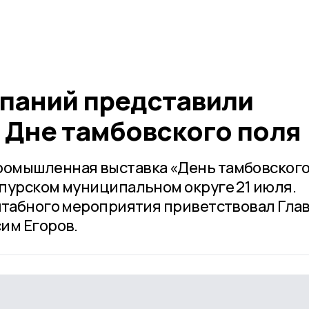
мпаний представили
 Дне тамбовского поля
омышленная выставка «День тамбовског
пурском муниципальном округе 21 июля.
штабного мероприятия приветствовал Гла
им Егоров.