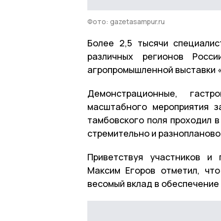
Фото: gazetasampur.ru
Более 2,5 тысячи специали
различных регионов Росси
агропромышленной выставки «
Демонстрационные, гастр
масштабного мероприятия з
тамбовского поля проходил в
стремительно и разнопланов
Приветствуя участников и 
Максим Егоров отметил, чт
весомый вклад в обеспечение