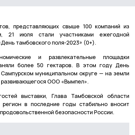
стов, представляющих свыше 100 компаний из
и, 21 июля стали участниками ежегодной
День тамбовского поля-2023» (0+).
ономические и развлекательные площадки
аняли более 50 гектаров. В этом году День
 Сампурском муниципальном округе — на земли
о развивающегося ООО «Вымпел».
гостей выставки, Глава Тамбовской области
о регион в последние годы стабильно вносит
 продовольственной безопасности России.