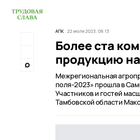
АПК
22 июля 2023, 08:13
Более ста ко
продукцию на
Межрегиональная агропр
поля-2023» прошла в Сам
Участников и гостей мас
Тамбовской области Макс