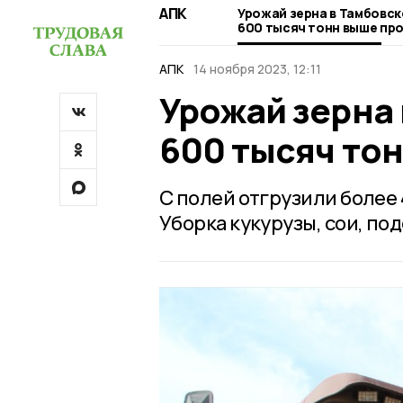
АПК
Урожай зерна в Тамбовск
600 тысяч тонн выше пр
АПК
14 ноября 2023, 12:11
Урожай зерна 
600 тысяч то
С полей отгрузили более 
Уборка кукурузы, сои, по