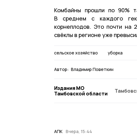
Комбайны прошли по 90% та
В среднем с каждого гек
корнеплодов. Это почти на 
свёклы в регионе уже превысил
сельское хозяйство
уборка
Автор:
Владимир Поветкин
Издания МО
Тамбовс
Тамбовской области
АПК
Вчера, 15:44