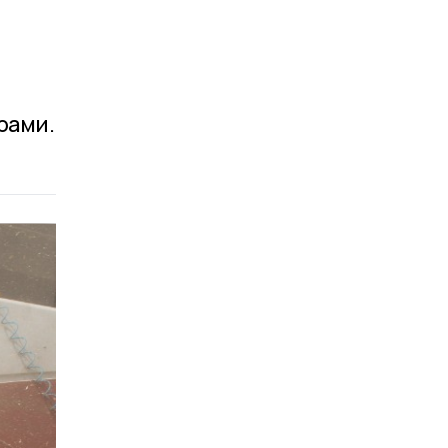
рами.