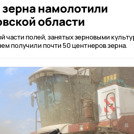
 зерна намолотили
овской области
й части полей, занятых зерновыми культу
нем получили почти 50 центнеров зерна.