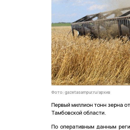
Фото: gazetasampur.ru/архив
Первый миллион тонн зерна от
Тамбовской области.
По оперативным данным реги