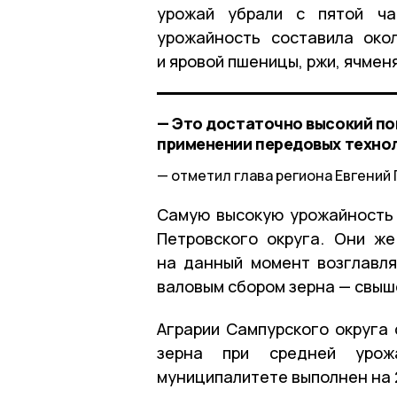
урожай убрали с пятой ча
урожайность составила око
и яровой пшеницы, ржи, ячмен
— Это достаточно высокий по
применении передовых технол
отметил глава региона Евгений
Самую высокую урожайность
Петровского округа. Они же
на данный момент возглавл
валовым сбором зерна — свыше
Аграрии Сампурского округа 
зерна при средней урож
муниципалитете выполнен на 