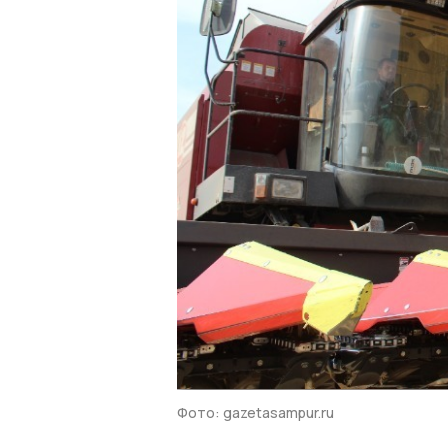
Фото: gazetasampur.ru