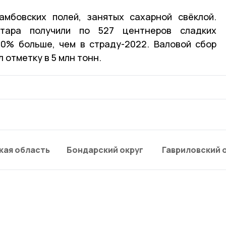
мбовских полей, занятых сахарной свёклой.
тара получили по 527 центнеров сладких
20% больше, чем в страду-2022. Валовой сбор
 отметку в 5 млн тонн.
кая область
Бондарский округ
Гавриловский 