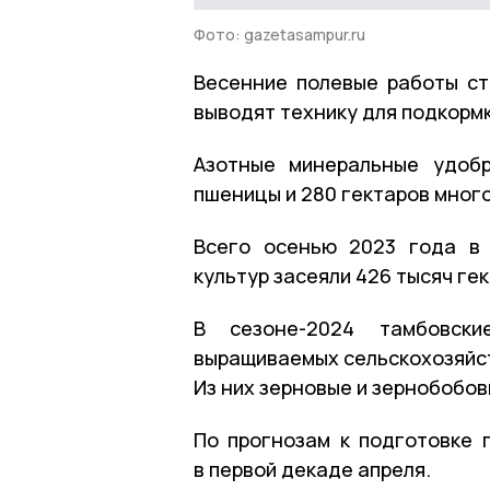
Фото: gazetasampur.ru
Весенние полевые работы ст
выводят технику для подкорм
Азотные минеральные удобр
пшеницы и 280 гектаров мног
Всего осенью 2023 года в 
культур засеяли 426 тысяч гек
В сезоне-2024 тамбовски
выращиваемых сельскохозяйств
Из них зерновые и зернобобов
По прогнозам к подготовке 
в первой декаде апреля.