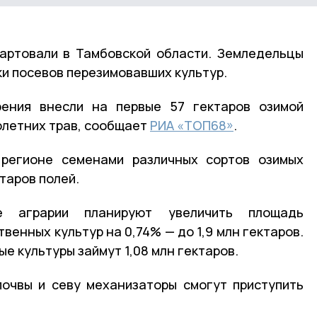
артовали в Тамбовской области. Земледельцы
ки посевов перезимовавших культур.
ения внесли на первые 57 гектаров озимой
олетних трав, сообщает
РИА «ТОП68»
.
регионе семенами различных сортов озимых
таров полей.
е аграрии планируют увеличить площадь
енных культур на 0,74% — до 1,9 млн гектаров.
ые культуры займут 1,08 млн гектаров.
почвы и севу механизаторы смогут приступить