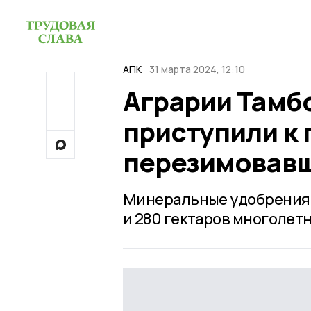
АПК
31 марта 2024, 12:10
Аграрии Тамб
приступили к
перезимовавш
Минеральные удобрения 
и 280 гектаров многолетн