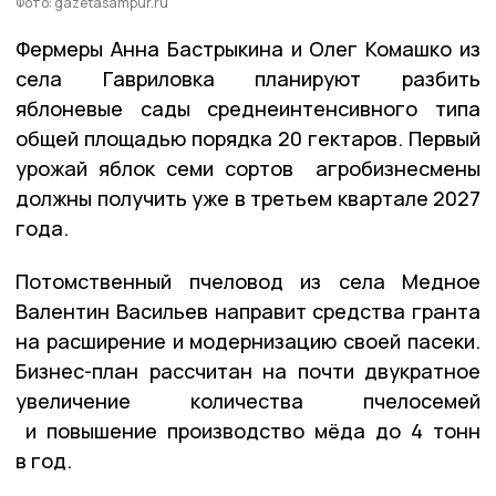
Фото: gazetasampur.ru
Фермеры Анна Бастрыкина и Олег Комашко из
села Гавриловка планируют разбить
яблоневые сады среднеинтенсивного типа
общей площадью порядка 20 гектаров. Первый
урожай яблок семи сортов агробизнесмены
должны получить уже в третьем квартале 2027
года.
Потомственный пчеловод из села Медное
Валентин Васильев направит средства гранта
на расширение и модернизацию своей пасеки.
Бизнес-план рассчитан на почти двукратное
увеличение количества пчелосемей
и повышение производство мёда до 4 тонн
в год.