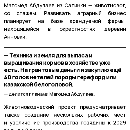
Магомед Абдулаев из Сатинки — животновод
со стажем. Развивать аграрный бизнес
планирует на базе арендуемой фермы,
находящейся в окрестностях деревни
Анновки.
— Техника и земля для выпаса и
выращивания кормов в хозяйстве уже
есть. На грантовые деньги я закуплю ещё
40 голов нетелей породы герефорд или
казахской белоголовой,
делится планами Магомед Абдулаев.
Животноводческий проект предусматривает
также создание нескольких рабочих мест
и увеличение производства говядины к 2029