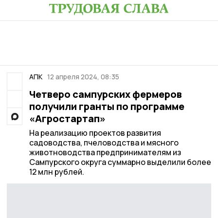
АПК
12 апреля 2024, 08:35
Четверо сампурских фермеров
получили гранты по программе
«Агростартап»
На реализацию проектов развития
садоводства, пчеловодства и мясного
животноводства предпринимателям из
Сампурского округа суммарно выделили более
12 млн рублей.