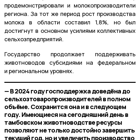
продемонстрировали и молокопроизводители
региона. За тот же период рост производства
молока в области составил 1,8%, но был
достигнут в основном усилиями коллективных
сельхозпредприятий.
Государство продолжает поддерживать
животноводов субсидиями на федеральном
и региональном уровнях.
— В 2024 году господдержка доведёна до
сельхозтоваропроизводителей в полном
объёме. Сохранится она и в следующем
году. Имеющиеся на сегодняшний день в
тамбовском животноводстве ресурсы
позволяют не только достойно завершить
текущий год, но и увеличить производство