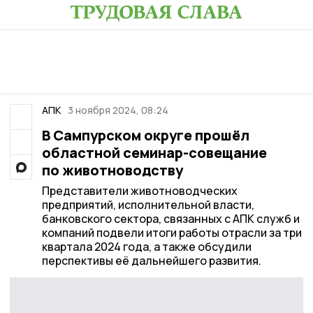
АПК
3 ноября 2024, 08:24
В Сампурском округе прошёл
областной семинар-совещание
по животноводству
Представители животноводческих
предприятий, исполнительной власти,
банковского сектора, связанных с АПК служб и
компаний подвели итоги работы отрасли за три
квартала 2024 года, а также обсудили
перспективы её дальнейшего развития.