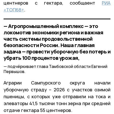
центнеров с гектара, сообщаент
РИА
«ТОП68»
.
— Агропромышленный комплекс — это
локомотив экономики региона и важная
часть системы продовольственной
безопасности России. Наша главная
задача — провести уборочную без потерь и
убрать 100 процентов урожая,
подчёркивает глава Тамбовской области Евгений
Первышов.
Аграрии Сампурского округа начали
уборочную страду – 2026 с участков озимой
пшеницы, с которых уже отправили на тока и
элеваторы 41,5 тысячи тонн зерна при средней
отдаче гектара 55 центнеров.