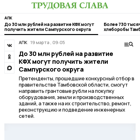
АПК
До 30 млн рублей на развитие КФХ могут
Более 730 тыся
получить жители Сампурского округа
хлеборобы Там
АПК
19 марта , 09:05
До 30 млн рублей на развитие
КФХ могут получить жители
Сампурского округа
Претенденты, прошедшие конкурсный отбор в
правительстве Тамбовской области, смогут
направить грантовые рубли на покупку
оборудования, земли и производственных
зданий, а также на их строительство, ремонт,
реконструкцию и подведение инженерных
сетей.