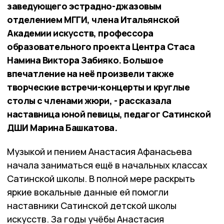
заведующего эстрадно-джазовым
отделением МГГИ, члена Итальянской
Академии искусств, профессора
образовательного проекта Центра Стаса
Намина Виктора Забияко. Большое
впечатление на неё произвели также
творческие встречи-концерты и круглые
столы с членами жюри, - рассказала
наставница юной певицы, педагог Сатинской
ДШИ Марина Башкатова.
Музыкой и пением Анастасия Афанасьева
начала заниматься ещё в начальных классах
Сатинской школы. В полной мере раскрыть
яркие вокальные данные ей помогли
наставники Сатинской детской школы
искусств. За годы учёбы Анастасия