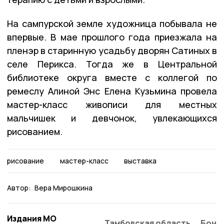
На сампурской земле художница побывала не
впервые. В мае прошлого года приезжала на
пленэр в старинную усадьбу дворян Сатиных в
селе Перикса. Тогда же в Центральной
библиотеке округа вместе с коллегой по
ремеслу Алиной Энс Елена Кузьмина провела
мастер-класс живописи для местных
мальчишек и девчонок, увлекающихся
рисованием.
рисование
мастер-класс
выставка
Автор:
Вера Мирошкина
Издания МО
Тамбовская область
Бонд