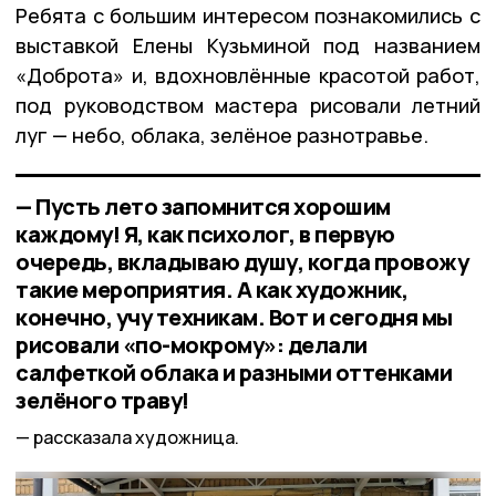
Ребята с большим интересом познакомились с
выставкой Елены Кузьминой под названием
«Доброта» и, вдохновлённые красотой работ,
под руководством мастера рисовали летний
луг — небо, облака, зелёное разнотравье.
— Пусть лето запомнится хорошим
каждому! Я, как психолог, в первую
очередь, вкладываю душу, когда провожу
такие мероприятия. А как художник,
конечно, учу техникам. Вот и сегодня мы
рисовали «по-мокрому»: делали
салфеткой облака и разными оттенками
зелёного траву!
рассказала художница.