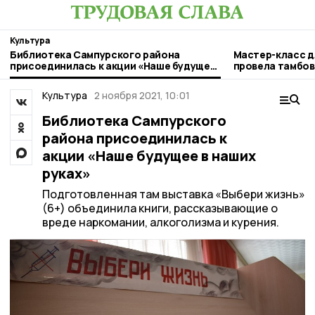
Культура
Библиотека Сампурского района
Мастер-класс д
присоединилась к акции «Наше будущее
провела тамбо
в наших руках»
Культура
2 ноября 2021, 10:01
Библиотека Сампурского
района присоединилась к
акции «Наше будущее в наших
руках»
Подготовленная там выставка «Выбери жизнь»
(6+) объединила книги, рассказывающие о
вреде наркомании, алкоголизма и курения.