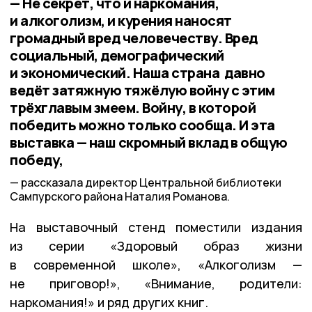
— Не секрет, что и наркомания,
и алкоголизм, и курения наносят
громадный вред человечеству. Вред
социальный, демографический
и экономический. Наша страна давно
ведёт затяжную тяжёлую войну с этим
трёхглавым змеем. Войну, в которой
победить можно только сообща. И эта
выставка — наш скромный вклад в общую
победу,
рассказала директор Центральной библиотеки
Сампурского района Наталия Романова.
На выставочный стенд поместили издания
из серии «Здоровый образ жизни
в современной школе», «Алкоголизм —
не приговор!», «Внимание, родители:
наркомания!» и ряд других книг.