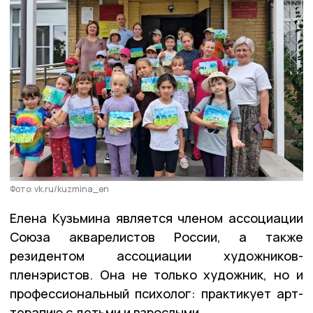
Фото: vk.ru/kuzmina_en
Елена Кузьмина является членом ассоциации
Союза акварелистов России, а также
резидентом ассоциации художников-
пленэристов. Она не только художник, но и
профессиональный психолог: практикует арт-
терапию с детьми и взрослыми.