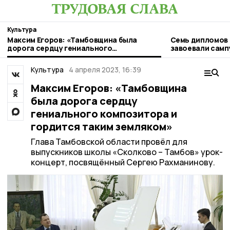
Культура
Максим Егоров: «Тамбовщина была
Семь дипломов
дорога сердцу гениального
завоевали самп
композитора и гордится таким
земляком»
Культура
4 апреля 2023, 16:39
Максим Егоров: «Тамбовщина
была дорога сердцу
гениального композитора и
гордится таким земляком»
Глава Тамбовской области провёл для
выпускников школы «Сколково – Тамбов» урок-
концерт, посвящённый Сергею Рахманинову.