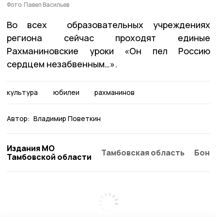
Фото: Павел Васильев
Во всех образовательных учреждениях
региона сейчас проходят единые
Рахманиновские уроки «Он пел Россию
сердцем незабвенным…».
культура
юбилеи
рахманинов
Автор:
Владимир Поветкин
Издания МО
Тамбовская область
Бонд
Тамбовской области