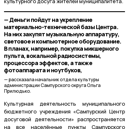
культурного досуга жителей муниципалитета.
— Деньги пойдут на укрепление
материально-технической базы Центра.
На них закупят музыкальную аппаратуру,
световое и компьютерное оборудование.
В планах, например, покупка микшерного
пульта, вокальной радиосистемы,
процессора эффектов, а также
фотоаппарата и ноутбуков,
рассказала начальник отдела культуры
администрации Сампурского округа Ольга
Прилюдько.
Культурная деятельность муниципального
бюджетного учреждения «Сампурский Центр
досуговой деятельности» распространяется
на все населённые пункты Сампурского