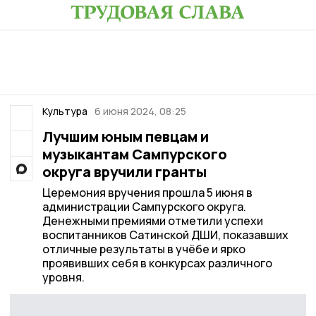
Культура
6 июня 2024, 08:25
Лучшим юным певцам и
музыкантам Сампурского
округа вручили гранты
Церемония вручения прошла 5 июня в
администрации Сампурского округа.
Денежными премиями отметили успехи
воспитанников Сатинской ДШИ, показавших
отличные результаты в учёбе и ярко
проявивших себя в конкурсах различного
уровня.