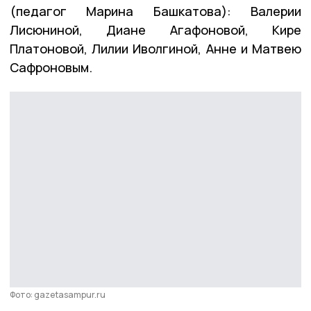
(педагог Марина Башкатова): Валерии
Лисюниной, Диане Агафоновой, Кире
Платоновой, Лилии Иволгиной, Анне и Матвею
Сафроновым.
Фото: gazetasampur.ru