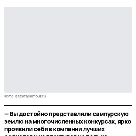
Фото: gazetasampur.ru
— Вы достойно представляли сампурскую
землю на многочисленных конкурсах, ярко
проявили себя в компании лучших