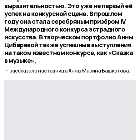
выразительностью. Это уже не первый её
успех на конкурсной сцене. В прошлом
году она стала серебряным призёром IV
Международного конкурса эстрадного
искусства. В творческом портфолио Анны
Цибаревой также успешные выступления
на таком известном конкурсе, как «Сказка
в музыке»,
рассказала наставница Анны Марина Башкатова.