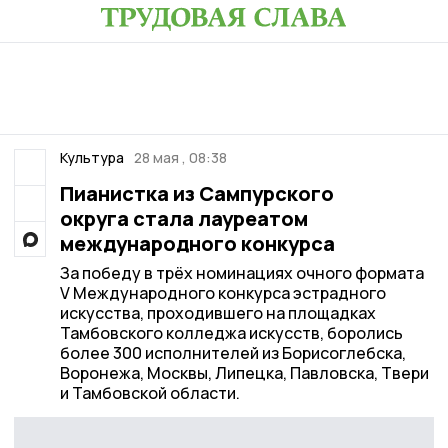
Культура
28 мая , 08:38
Пианистка из Сампурского
округа стала лауреатом
международного конкурса
За победу в трёх номинациях очного формата
V Международного конкурса эстрадного
искусства, проходившего на площадках
Тамбовского колледжа искусств, боролись
более 300 исполнителей из Борисоглебска,
Воронежа, Москвы, Липецка, Павловска, Твери
и Тамбовской области.