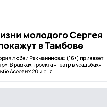
жизни молодого Сергея
покажут в Тамбове
ория любви Рахманинова» (16+) привезёт
». В рамках проекта «Театр в усадьбах»
ьбе Асеевых 20 июня.