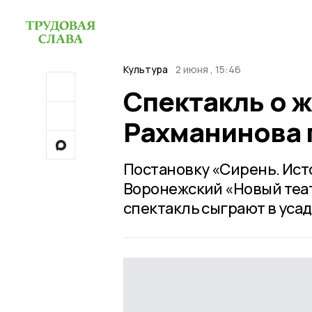
Культура
2 июня , 15:46
Спектакль о 
Рахманинова 
Постановку «Сирень. Ист
Воронежский «Новый театр
спектакль сыграют в усад