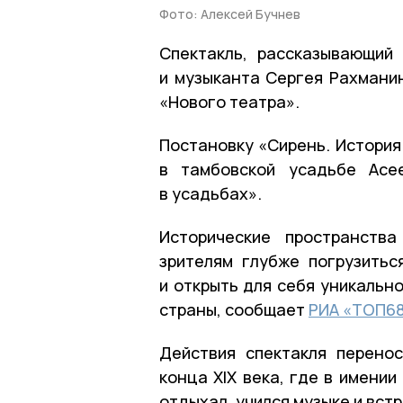
Фото: Алексей Бучнев
Спектакль, рассказывающий
и музыканта Сергея Рахмани
«Нового театра».
Постановку «Сирень. История
в тамбовской усадьбе Асе
в усадьбах».
Исторические пространства
зрителям глубже погрузитьс
и открыть для себя уникальн
страны, сообщает
РИА «ТОП6
Действия спектакля перено
конца XIX века, где в имени
отдыхал, учился музыке и вс