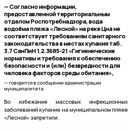
— Согласно информации,
предоставленной территориальным
отделом Роспотребнадзора, вода
водоёма пляжа «Лесной» на реке Цна не
соответствует требованиям санитарного
законодательства в местах купания таб.
3.7 СанПиН 1.2.3685-21 «Гигиенические
нормативы и требования к обеспечению
безопасности и (или) безвредности для
человека факторов среды обитания»,
говорится в сообщении администрации
муниципалитета.
Во избежание массовых инфекционных
заболеваний купание на муниципальном пляже
«Лесной» запретили.