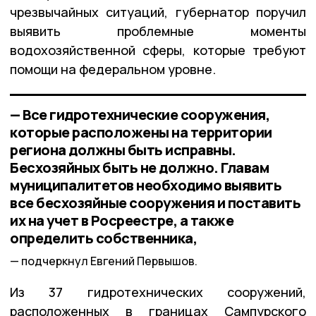
чрезвычайных ситуаций, губернатор поручил
выявить проблемные моменты
водохозяйственной сферы, которые требуют
помощи на федеральном уровне.
— Все гидротехнические сооружения,
которые расположены на территории
региона должны быть исправны.
Бесхозяйных быть не должно. Главам
муниципалитетов необходимо выявить
все бесхозяйные сооружения и поставить
их на учет в Росреестре, а также
определить собственника,
подчеркнул Евгений Первышов.
Из 37 гидротехнических сооружений,
расположенных в границах Сампурского