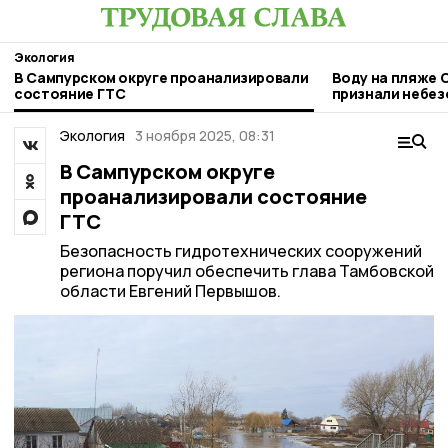
Экология
В Сампурском округе проанализировали
Воду на пляже 
состояние ГТС
признали небез
Экология
3 ноября 2025, 08:31
В Сампурском округе
проанализировали состояние
ГТС
Безопасность гидротехнических сооружений
региона поручил обеспечить глава Тамбовской
области Евгений Первышов.