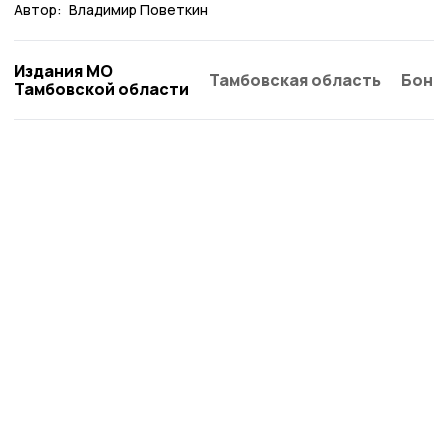
Автор:
Владимир Поветкин
Издания МО
Тамбовская область
Бонд
Тамбовской области