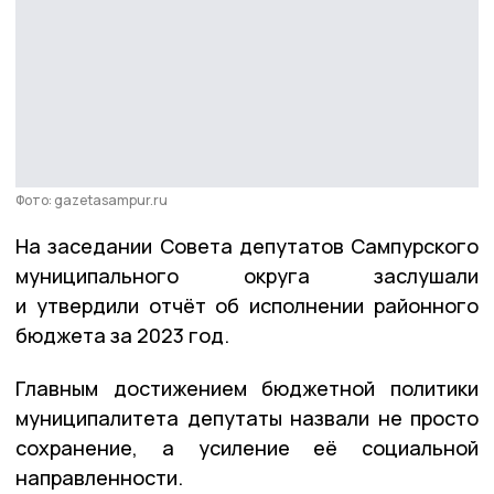
Фото: gazetasampur.ru
На заседании Совета депутатов Сампурского
муниципального округа заслушали
и утвердили отчёт об исполнении районного
бюджета за 2023 год.
Главным достижением бюджетной политики
муниципалитета депутаты назвали не просто
сохранение, а усиление её социальной
направленности.