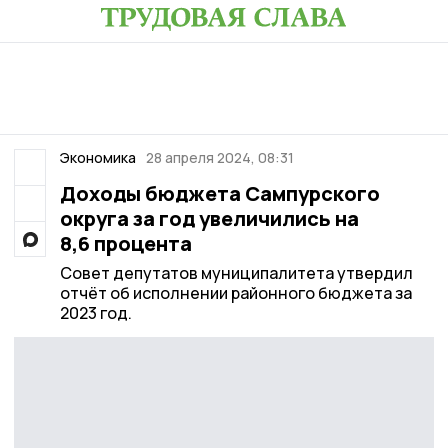
Экономика
28 апреля 2024, 08:31
Доходы бюджета Сампурского
округа за год увеличились на
8,6 процента
Совет депутатов муниципалитета утвердил
отчёт об исполнении районного бюджета за
2023 год.