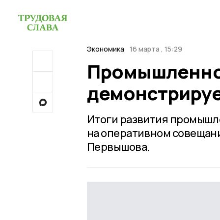
Экономика
16 марта , 15:29
Промышленнос
демонстрируе
Итоги развития промышле
на оперативном совещани
Первышова.