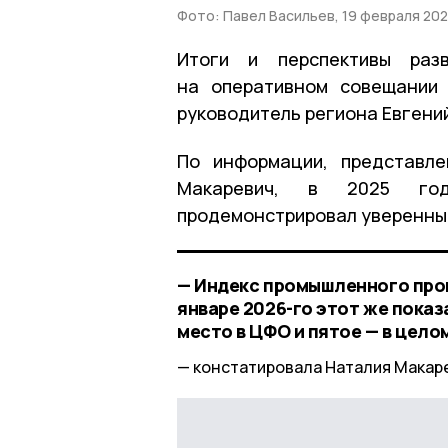
Фото: Павел Васильев, 19 февраля 202
Итоги и перспективы раз
на оперативном совещании 
руководитель региона Евгени
По информации, представле
Макаревич, в 2025 год
продемонстрировал уверенный
— Индекс промышленного прои
январе 2026-го этот же показ
место в ЦФО и пятое — в цело
констатировала Наталия Макар