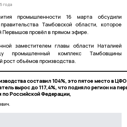
5 года
вития промышленности 16 марта обсудили
правительства Тамбовской области, которое
й Первышов провёл в прямом эфире.
нной заместителем главы области Наталией
у промышленный комплекс Тамбовщины
 рост объёмов производства.
зводства составил 104%, это пятое место в ЦФО.
атель вырос до 117,4%, что подняло регион на пер
м по Российской Федерации,
евич.