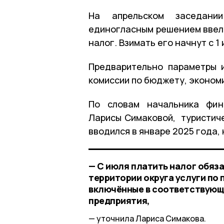
На апрельском заседани
единогласным решением ввели
налог. Взимать его начнут с 1
Предварительно параметры 
комиссии по бюджету, эконом
По словам начальника фин
Ларисы Симаковой, туристиче
вводился в январе 2025 года,
— С июля платить налог обяз
территории округа услуги по
включённые в соответствующи
предприятия,
уточнила Лариса Симакова.