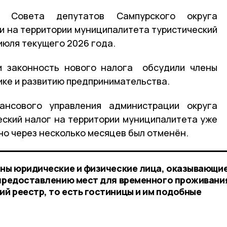
и Совета депутатов Сампурского округа
 на территории муниципалитета туристический
 июля текущего 2026 года.
и законность нового налога обсудили члены
ике и развитию предпринимательства.
ансового управления администрации округа
ский налог на территории муниципалитета уже
 но через несколько месяцев был отменён.
аны юридические и физические лица, оказывающие
 предоставлению мест для временного проживани
й реестр, то есть гостиницы и им подобные