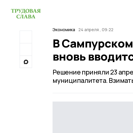
Экономика
24 апреля , 09:22
В Сампурском
вновь вводитс
Решение приняли 23 апре
муниципалитета. Взимать 