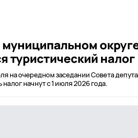
 муниципальном округ
я туристический налог
ля на очередном заседании Совета депут
налог начнут с 1 июля 2026 года.