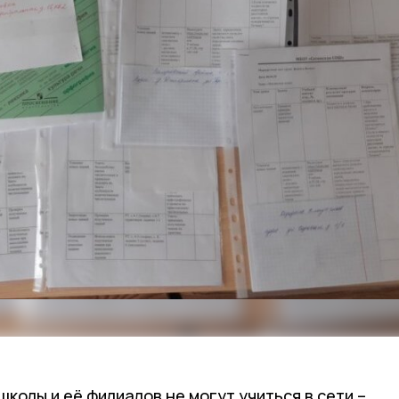
колы и её филиалов не могут учиться в сети –