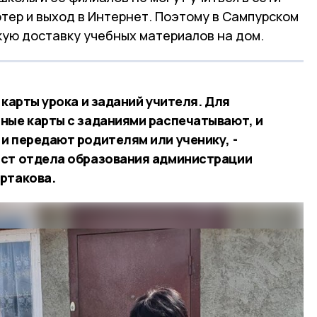
тер и выход в Интернет. Поэтому в Сампурском
кую доставку учебных материалов на дом.
 карты урока и заданий учителя. Для
ные карты с заданиями распечатывают, и
и передают родителям или ученику, -
ист отдела образования администрации
ртакова.