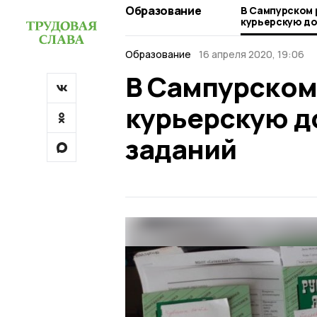
Образование
В Сампурском 
курьерскую до
Образование
16 апреля 2020, 19:06
В Сампурском
курьерскую д
заданий