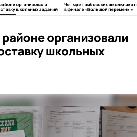
районе организовали
Четыре тамбовских школьника 
ставку школьных заданий
в финале «Большой перемены»
 районе организовали
оставку школьных