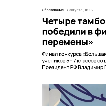
Образование
4 августа , 16:02
Четыре тамбо
победили в ф
перемены»
Финал конкурса «Большая
учеников 5 – 7 классов с
Президент РФ Владимир 