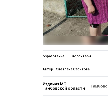
образование
волонтёры
Автор:
Светлана Сабитова
Издания МО
Тамбовс
Тамбовской области