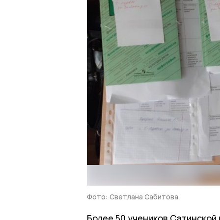
Фото: Светлана Сабитова
Более 50 учеников Сатинской ш