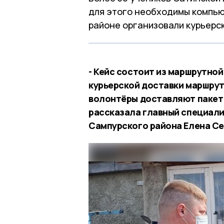
для этого необходимы компью
районе организовали курьерс
- Кейс состоит из маршрутной
курьерской доставки маршрут
волонтёры доставляют пакет 
рассказала главный специал
Сампурского района Елена Се