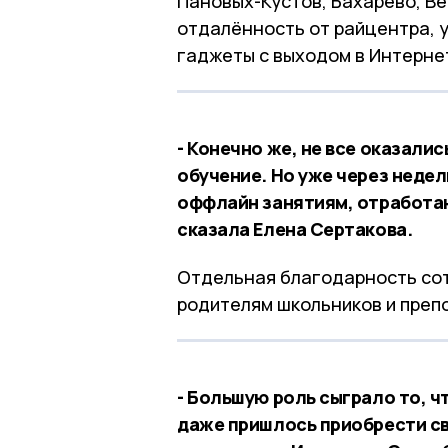
Пановых-Кустов, Бахарево, Ве
отдалённость от райцентра, у
гаджеты с выходом в Интерне
- Конечно же, не все оказали
обучение. Но уже через недел
оффлайн занятиям, отработано
сказала Елена Сертакова.
Отдельная благодарность со
родителям школьников и преп
- Большую роль сыграло то, ч
даже пришлось приобрести св