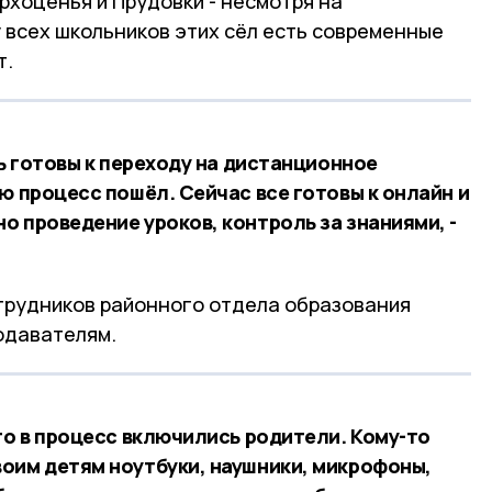
рхоценья и Прудовки - несмотря на
 всех школьников этих сёл есть современные
т.
сь готовы к переходу на дистанционное
ю процесс пошёл. Сейчас все готовы к онлайн и
 проведение уроков, контроль за знаниями, -
трудников районного отдела образования
одавателям.
то в процесс включились родители. Кому-то
оим детям ноутбуки, наушники, микрофоны,