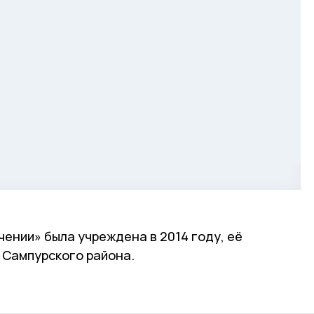
чении» была учреждена в 2014 году, её
 Сампурского района.