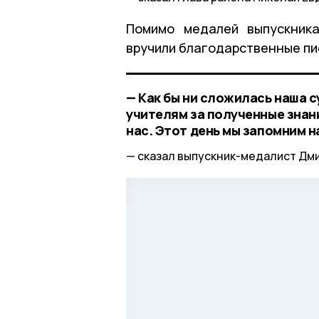
Помимо медалей выпускника
вручили благодарственные пи
— Как бы ни сложилась наша с
учителям за полученные знани
нас. Этот день мы запомним н
сказал выпускник-медалист Дми