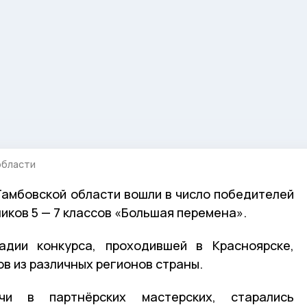
области
амбовской области вошли в число победителей
иков 5 — 7 классов «Большая перемена».
дии конкурса, проходившей в Красноярске,
в из различных регионов страны.
чи в партнёрских мастерских, старались