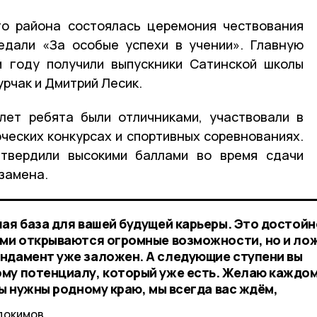
го района состоялась церемония чествования
едали «За особые успехи в учении». Главную
м году получили выпускники Сатинской школы
рчак и Дмитрий Лесик.
лет ребята были отличниками, участвовали в
ческих конкурсах и спортивных соревнованиях.
твердили высокими баллами во время сдачи
замена.
шая база для вашей будущей карьеры. Это достой
ами открываются огромные возможности, но и ло
ндамент уже заложен. А следующие ступени вы
му потенциалу, который уже есть. Желаю каждо
вы нужны родному краю, мы всегда вас ждём,
докимов.