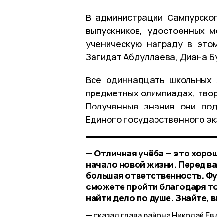
В администрации Сампурско
выпускников, удостоенных м
ученическую награду в это
Загидат Абдуллаева, Диана Бу
Все одиннадцать школьных 
предметных олимпиадах, твор
Полученные знания они под
Единого государственного эк
— Отличная учёба — это хоро
начало новой жизни. Перед в
большая ответственность. Фу
сможете пройти благодаря то
найти дело по душе. Знайте, 
сказал глава района Николай Ев