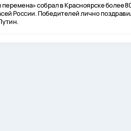
 перемена» собрал в Красноярске более 8
о всей России. Победителей лично поздрави
Путин.