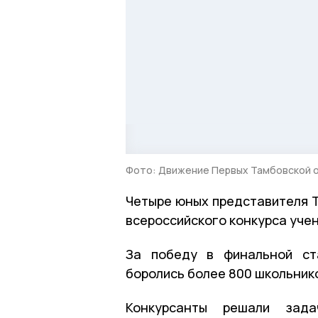
Фото: Движение Первых Тамбовской 
Четыре юных представителя Т
всероссийского конкурса учен
За победу в финальной ста
боролись более 800 школьнико
Конкурсанты решали зада