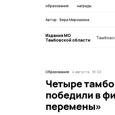
образование
награды
Автор:
Вера Мирошкина
Издания МО
Тамбовс
Тамбовской области
Образование
4 августа , 16:02
Четыре тамбо
победили в ф
перемены»