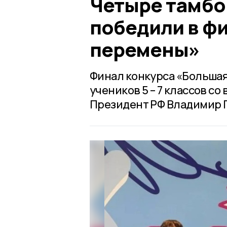
Четыре тамбо
победили в ф
перемены»
Финал конкурса «Большая
учеников 5 – 7 классов с
Президент РФ Владимир 