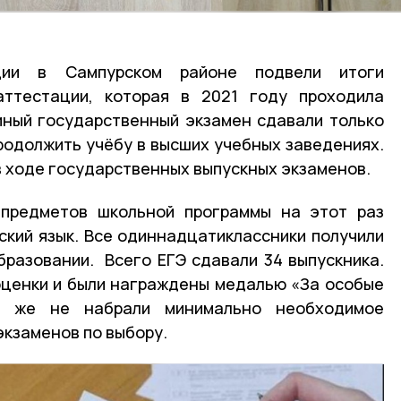
ции в Сампурском районе подвели итоги
аттестации, которая в 2021 году проходила
иный государственный экзамен сдавали только
родолжить учёбу в высших учебных заведениях.
в ходе государственных выпускных экзаменов.
предметов школьной программы на этот раз
ский язык. Все одиннадцатиклассники получили
разовании. Всего ЕГЭ сдавали 34 выпускника.
оценки и были награждены медалью «За особые
о же не набрали минимально необходимое
экзаменов по выбору.