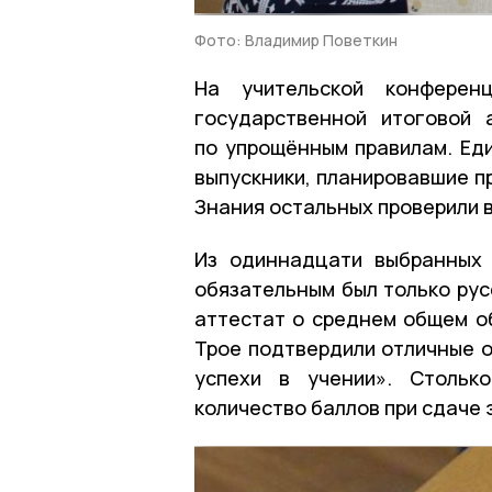
Фото: Владимир Поветкин
На учительской конферен
государственной итоговой 
по упрощённым правилам. Ед
выпускники, планировавшие п
Знания остальных проверили 
Из одиннадцати выбранных 
обязательным был только рус
аттестат о среднем общем об
Трое подтвердили отличные 
успехи в учении». Стольк
количество баллов при сдаче 