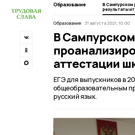
Образование
В Сампурском 
результаты ит
школьников
Образование
31 августа 2021, 10:00
В Сампурском
проанализиро
аттестации ш
ЕГЭ для выпускников в 2
общеобразовательным пр
русский язык.