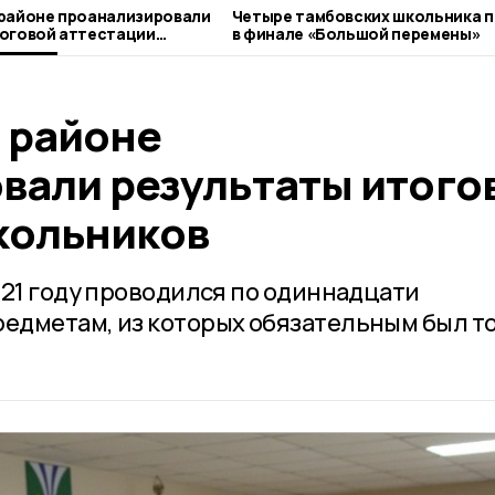
районе проанализировали
Четыре тамбовских школьника 
оговой аттестации
в финале «Большой перемены»
 районе
вали результаты итого
кольников
021 году проводился по одиннадцати
едметам, из которых обязательным был т