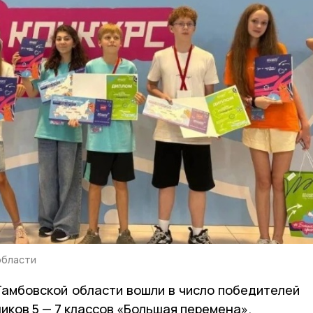
области
амбовской области вошли в число победителей
иков 5 — 7 классов «Большая перемена».