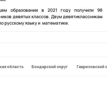
ем образовании в 2021 году получили 98
ников девятых классов. Двум девятиклассникам
о русскому языку и математике.
кая область
Бондарский округ
Гавриловский 