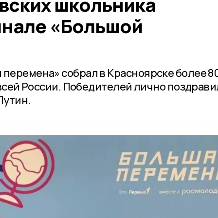
вских школьника
инале «Большой
 перемена» собрал в Красноярске более 8
о всей России. Победителей лично поздрави
Путин.