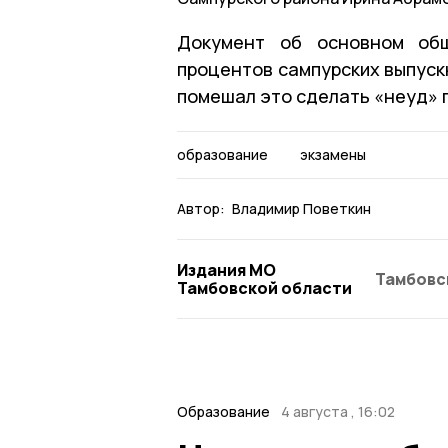
Документ об основном общ
процентов сампурских выпуск
помешал это сделать «неуд» п
образование
экзамены
Автор:
Владимир Поветкин
Издания МО
Тамбовс
Тамбовской области
Образование
4 августа , 16:02