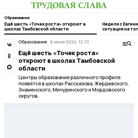
Образование
Ещё шесть «Точек роста» откроют в
Неделя с Евген
школах Тамбовской области
ситуация на то
городе и приор
Образование
6 июня 2024, 12:10
Ещё шесть «Точек роста»
откроют в школах Тамбовской
области
Центры образования различного профиля
появятся в школах Рассказова, Жердевского,
Знаменского, Мичуринского и Мордовского
округов.