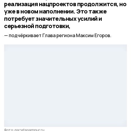
реализация нацпроектов продолжится, но
уже в новом наполнении. Это также
потребует значительных усилий и
серьезной подготовки,
подчёркивает Глава региона Максим Егоров.
Фото: gazetasampur.ru