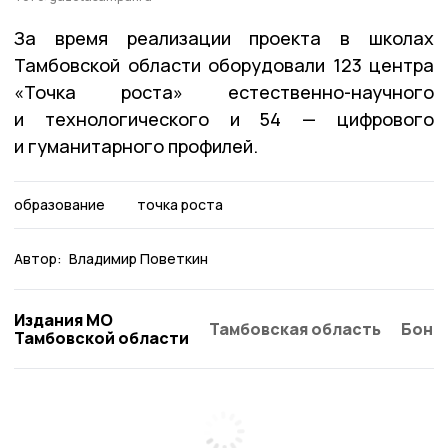
За время реализации проекта в школах
Тамбовской области оборудовали 123 центра
«Точка роста» естественно-научного
и технологического и 54 — цифрового
и гуманитарного профилей.
образование
точка роста
Автор:
Владимир Поветкин
Издания МО
Тамбовская область
Бонд
Тамбовской области