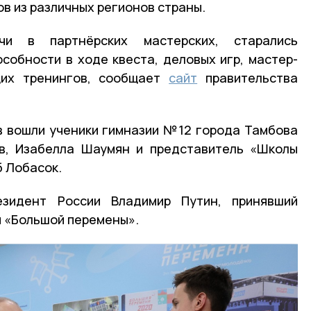
в из различных регионов страны.
чи в партнёрских мастерских, старались
собности в ходе квеста, деловых игр, мастер-
щих тренингов, сообщает
сайт
правительства
в вошли ученики гимназии №12 города Тамбова
ов, Изабелла Шаумян и представитель «Школы
 Лобасок.
езидент России Владимир Путин, принявший
я «Большой перемены».