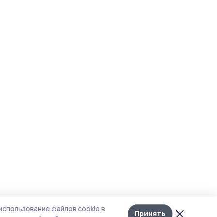
Лента
10
использование файлов cookie в
новостей
Принять