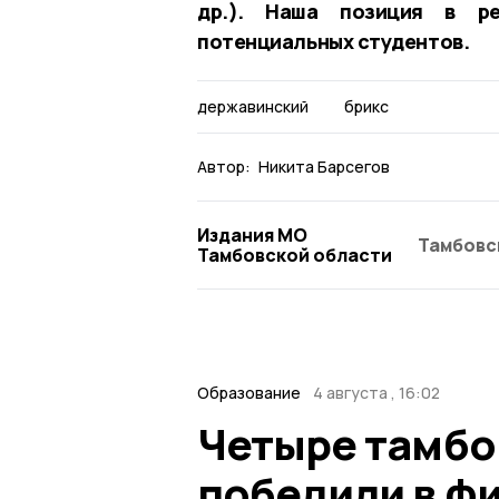
др.). Наша позиция в ре
потенциальных студентов.
державинский
брикс
Автор:
Никита Барсегов
Издания МО
Тамбовс
Тамбовской области
Образование
4 августа , 16:02
Четыре тамбо
победили в ф