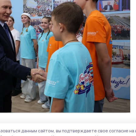
зоваться данным сайтом, вы подтверждаете свое согласие на 
конкурсантов станет «Путешествие мечты». На