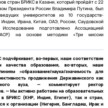
ов стран БРИКС в Казани, который пройдёт с 22
вом Президента России Владимира Путина, был
ведущих университетов из 10 государств-
, Индии, Ирана, Китая, ОАЭ, России, Саудовской
Исследование подготовлено Ассоциацией
 (АСР) на основе методики «Три миссии
 подчёркивает, во-первых, наше соответствие
 качества образования, во-вторых, наше
иниям «образование/наука/значимость для
ффективность продвижения Державинского как
ванного вуза, — комментирует ректор
в. — Мы активно работаем на образовательных
 в БРИКС (КНР, Индия, Египет), так и стран,
я к организации (Нигерия, Бангладеш, Ирак и