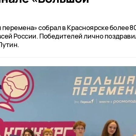
 перемена» собрал в Красноярске более 8
о всей России. Победителей лично поздрави
Путин.