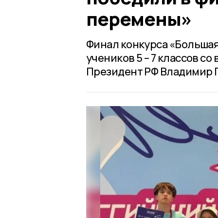
перемены»
Финал конкурса «Большая
учеников 5 – 7 классов с
Президент РФ Владимир 