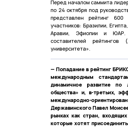
Перед началом саммита лидер
по 24 октября под руководст
представлен рейтинг 600 
участников: Бразилии, Египта
Аравии, Эфиопии и ЮАР. 
составителей рейтингов
университета».
— Попадание в рейтинг БРИКС
международным стандартам
динамичное развитие по л
общества» и, в-третьих, э
международно-ориентиро
Державинского Павел Моисее
рынках как стран, входящих
которые хотят присоединитьс