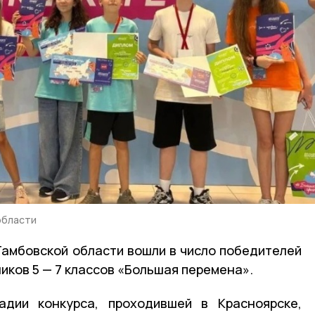
области
амбовской области вошли в число победителей
иков 5 — 7 классов «Большая перемена».
дии конкурса, проходившей в Красноярске,