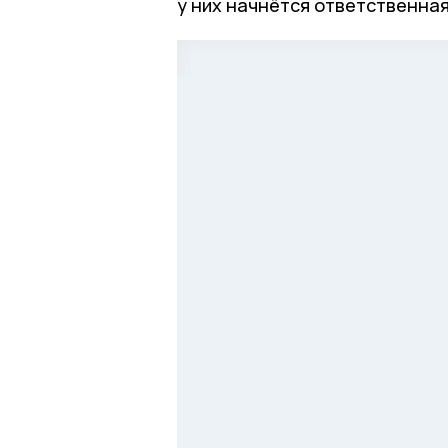
у них начнётся ответственная