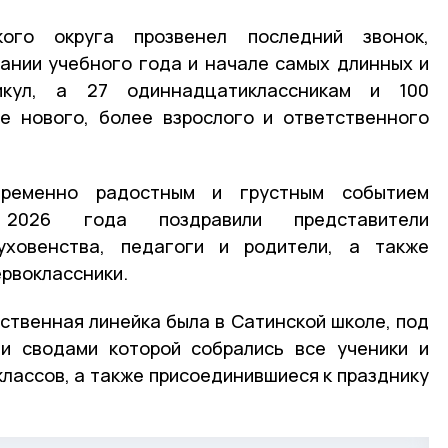
ого округа прозвенел последний звонок,
ании учебного года и начале самых длинных и
икул, а 27 одиннадцатиклассникам и 100
е нового, более взрослого и ответственного
временно радостным и грустным событием
 2026 года поздравили представители
уховенства, педагоги и родители, а также
рвоклассники.
твенная линейка была в Сатинской школе, под
и сводами которой собрались все ученики и
 классов, а также присоединившиеся к празднику