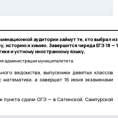
аменационной аудитории займут те, кто выбрал из
, историю и химию. Завершится череда ЕГЭ 18 — 
ике и устному иностранному языку,
ия администрации муниципалитета.
ного ведомства, выпускники девятых классов
с математики, а завершат 16 июня экзаменами
ри пункта сдачи ОГЭ — в Сатинской, Сампурской