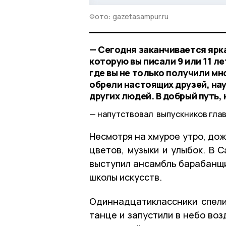
Фото: gazetasampur.ru
— Сегодня заканчивается ярк
которую вы писали 9 или 11 л
где вы не только получили мн
обрели настоящих друзей, нау
других людей. В добрый путь, 
напутствовал выпускников глав
Несмотря на хмурое утро, дожд
цветов, музыки и улыбок. В 
выступил ансамбль барабанщ
школы искусств.
Одиннадцатиклассники спел
танце и запустили в небо во