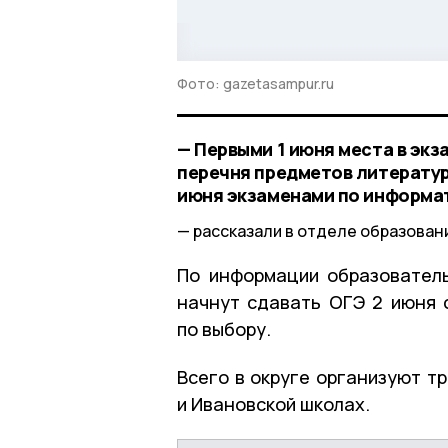
Фото: gazetasampur.ru
— Первыми 1 июня места в экз
перечня предметов литературу
июня экзаменами по информат
рассказали в отделе образован
По информации образователь
начнут сдавать ОГЭ 2 июня 
по выбору.
Всего в округе организуют т
и Ивановской школах.