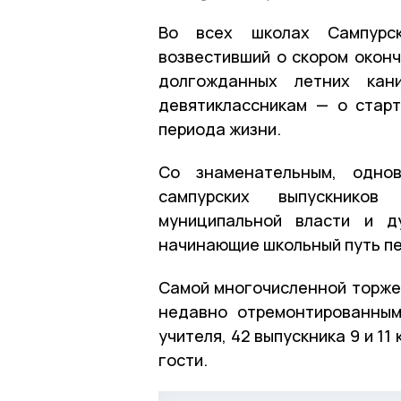
Во всех школах Сампурск
возвестивший о скором оконч
долгожданных летних кан
девятиклассникам — о старт
периода жизни.
Со знаменательным, одно
сампурских выпускников
муниципальной власти и д
начинающие школьный путь пе
Самой многочисленной торжес
недавно отремонтированным
учителя, 42 выпускника 9 и 11
гости.