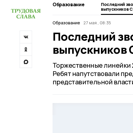
Образование
Последний зво
выпускников С
Образование
27 мая , 08:35
Последний зво
выпускников 
Торжественные линейки 2
Ребят напутствовали пр
представительной власти