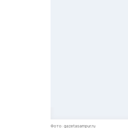
Фото: gazetasampur.ru