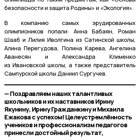
безопасности и защита Родины» и «Экология».
В компанию самых эрудированных
олимпиоников попали: Анна Бабаян, Роман
Шааб и Лилия Иволгина из Сатинской школы,
Алина Перегудова, Полина Карева, Ангелина
Аванесян и Александра Клименко
из Ивановской школы, а также представитель
Сампурской школы Даниил Сургучев.
— Поздравляем наших талантливых
школьников и их наставников Ирину
Якунину, Ирину Гражданкину и Михаила
Ежакова с успехом! Целеустремлённость
учеников и профессионализм педагогов
принесли достойный результат,