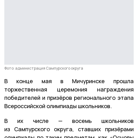
Фото: администрация Сампурского округа
В конце мая в Мичуринске прошла
торжественная церемония награждения
победителей и призёров регионального этапа
Всероссийской олимпиады школьников.
В их числе — восемь школьников
из Сампурского округа, ставших призёрами
олимпиады по таким предметам, как «Основы