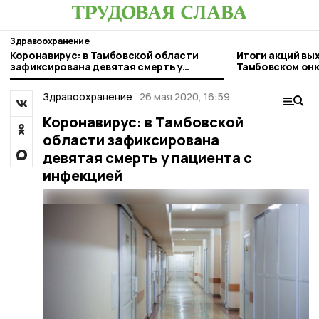
Здравоохранение
Коронавирус: в Тамбовской области
Итоги акций вы
зафиксирована девятая смерть у
Тамбовском он
пациента с инфекцией
Здравоохранение
26 мая 2020, 16:59
Коронавирус: в Тамбовской
области зафиксирована
девятая смерть у пациента с
инфекцией