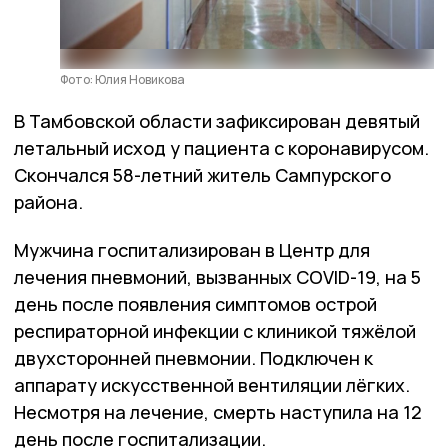
Фото: Юлия Новикова
В Тамбовской области зафиксирован девятый
летальный исход у пациента с коронавирусом.
Скончался 58-летний житель Сампурского
района.
Мужчина госпитализирован в Центр для
лечения пневмоний, вызванных CОVID-19, на 5
день после появления симптомов острой
респираторной инфекции с клиникой тяжёлой
двухсторонней пневмонии. Подключен к
аппарату искусственной вентиляции лёгких.
Несмотря на лечение, смерть наступила на 12
день после госпитализации.