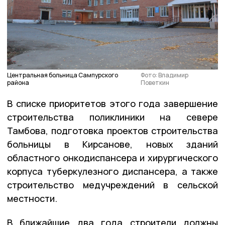
Центральная больница Сампурского
Фото: Владимир
района
Поветкин
В списке приоритетов этого года завершение
строительства поликлиники на севере
Тамбова, подготовка проектов строительства
больницы в Кирсанове, новых зданий
областного онкодиспансера и хирургического
корпуса туберкулезного диспансера, а также
строительство медучреждений в сельской
местности.
В ближайшие два года строители должны