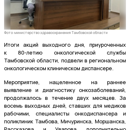
Фото: министерство здравоохранения Тамбовской области
Итоги акций выходного дня, приуроченных
к 80-летию онкологической службы
Тамбовской области, подвели в региональном
онкологическом клиническом диспансере.
Мероприятие, нацеленное на раннее
выявление и диагностику онкозаболеваний,
продолжалось в течение двух месяцев. За
восемь выходных дней, ставших для медиков
рабочими, специалисты онкодиспансера и
поликлиник Тамбова, Мичуринска, Моршанска,
Рассказова и Уварова дополнительно