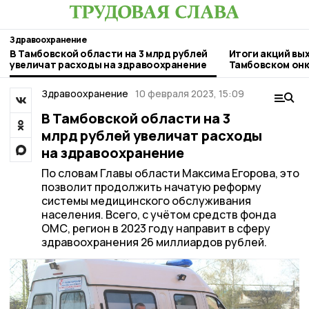
Здравоохранение
В Тамбовской области на 3 млрд рублей
Итоги акций вы
увеличат расходы на здравоохранение
Тамбовском он
Здравоохранение
10 февраля 2023, 15:09
В Тамбовской области на 3
млрд рублей увеличат расходы
на здравоохранение
По словам Главы области Максима Егорова, это
позволит продолжить начатую реформу
системы медицинского обслуживания
населения. Всего, с учётом средств фонда
ОМС, регион в 2023 году направит в сферу
здравоохранения 26 миллиардов рублей.