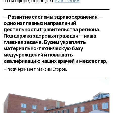
этой сфере, сообщает
РИА ТОП68
.
— Развитие системы здравоохранения —
одно из главных направлений
деятельности Правительства региона.
Поддержка здоровья граждан — наша
главная задача. Будем укреплять
материально-техническую базу
медучреждений и повышать
квалификацию наших врачей и медсестер,
подчёркивает Максим Егоров.