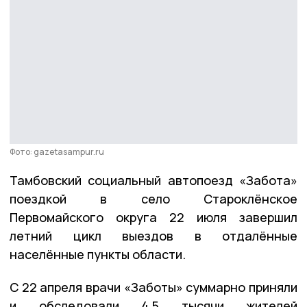
Фото: gazetasampur.ru
Тамбовский социальный автопоезд «Забота»
поездкой в село Староклёнское
Первомайского округа 22 июля завершил
летний цикл выездов в отдалённые
населённые пункты области.
С 22 апреля врачи «Заботы» суммарно приняли
и обследовали 4,5 тысячи жителей