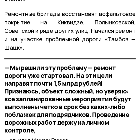
Ремонтные бригады восстановят асфальтовое
покрытие на Киквидзе, Полынковской,
Советской и ряде других улиц. Начался ремонт
и на участке проблемной дороги «Тамбов —
Шацк».
— Мы решили эту проблему — ремонт
дороги уже стартовал. На эти цели
направят почти 1,5 млрд рублей!
Признаюсь, объект сложный, но уверяю:
все запланированные мероприятия будут
выполнены четко в срок без каких-либо
поблажек для подрядчиков. Проведение
дорожных работ держу на личном
контроле,