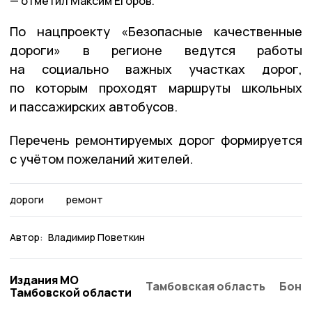
отметил Максим Егоров.
По нацпроекту «Безопасные качественные
дороги» в регионе ведутся работы
на социально важных участках дорог,
по которым проходят маршруты школьных
и пассажирских автобусов.
Перечень ремонтируемых дорог формируется
с учётом пожеланий жителей.
дороги
ремонт
Автор:
Владимир Поветкин
Издания МО
Тамбовская область
Бонд
Тамбовской области