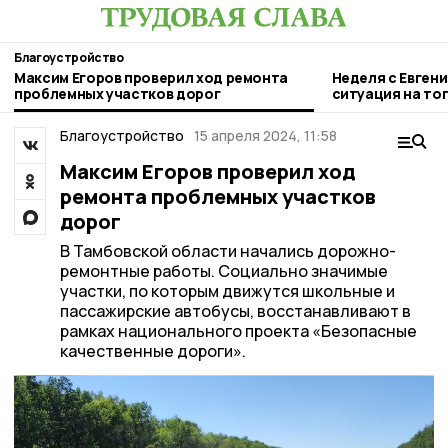
Благоустройство
Максим Егоров проверил ход ремонта
Неделя с Евген
проблемных участков дорог
ситуация на то
городе и приор
Благоустройство
15 апреля 2024, 11:58
Максим Егоров проверил ход
ремонта проблемных участков
дорог
В Тамбовской области начались дорожно-
ремонтные работы. Социально значимые
участки, по которым движутся школьные и
пассажирские автобусы, восстанавливают в
рамках национального проекта «Безопасные
качественные дороги».