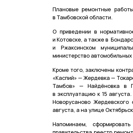
Плановые ремонтные работы
в Тамбовской области.
О приведении в нормативно
и Котовске, а также в Бонда
и Ржаксинском муниципаль
министерство автомобильных
Кроме того, заключены контр
«Каспий» — Жердевка — Токар
Тамбов» — Найдёновка в П
в эксплуатацию к 15 августа
Новорусаново Жердевского 
августа, а на улице Октябрьс
Напоминаем, сформировать
правительства реестр ремонт