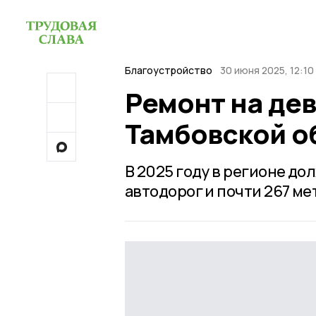
Благоустройство
30 июня 2025, 12:10
Ремонт на дев
Тамбовской о
В 2025 году в регионе д
автодорог и почти 267 ме