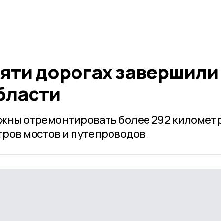
яти дорогах завершили
бласти
олжны отремонтировать более 292 километ
тров мостов и путепроводов.