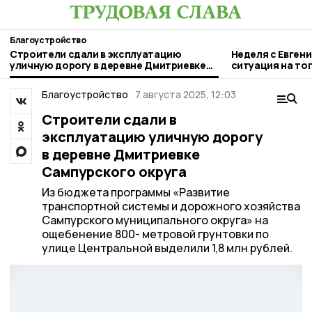
Благоустройство
Строители сдали в эксплуатацию
Неделя с Евген
уличную дорогу в деревне Дмитриевке
ситуация на то
Сампурского округа
городе и приор
Благоустройство
7 августа 2025, 12:03
Строители сдали в
эксплуатацию уличную дорогу
в деревне Дмитриевке
Сампурского округа
Из бюджета программы «Развитие
транспортной системы и дорожного хозяйства
Сампурского муниципального округа» на
ощебенение 800- метровой грунтовки по
улице Центральной выделили 1,8 млн рублей.