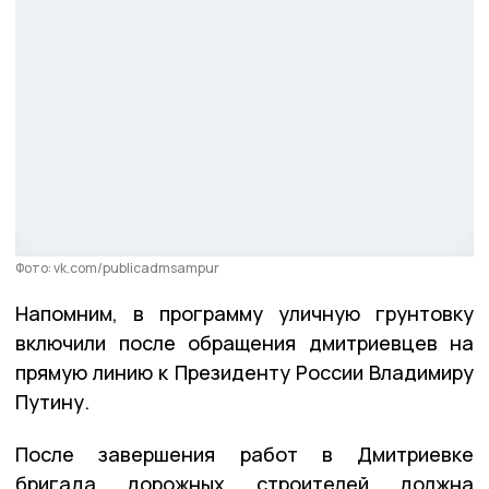
Фото: vk.com/publicadmsampur
Напомним, в программу уличную грунтовку
включили после обращения дмитриевцев на
прямую линию к Президенту России Владимиру
Путину.
После завершения работ в Дмитриевке
бригада дорожных строителей должна