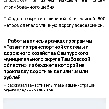
«подушку», а затем накрыли её слоем
утрамбованного щебня.
Твёрдое покрытие шириной 4 и длиной 800
метров сделало уличную дорогу всесезонной.
— Работы велись в рамках программы
«Развитие транспортной системы и
дорожного хозяйства Сампурского
муниципального округа Тамбовской
области», из бюджета которой на
прокладку дороги выделили 1,8 млн
рублей,
рассказал заместитель главы администрации
округа Владимир Клинцов.