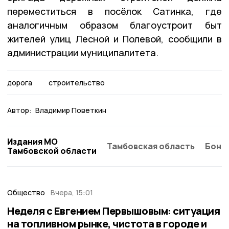
переместиться в посёлок Сатинка, где
аналогичным образом благоустроит быт
жителей улиц Лесной и Полевой, сообщили в
администрации муниципалитета.
дорога
строительство
Автор:
Владимир Поветкин
Издания МО
Тамбовская область
Бонд
Тамбовской области
Общество
Вчера, 15:01
Неделя с Евгением Первышовым: ситуация
на топливном рынке, чистота в городе и