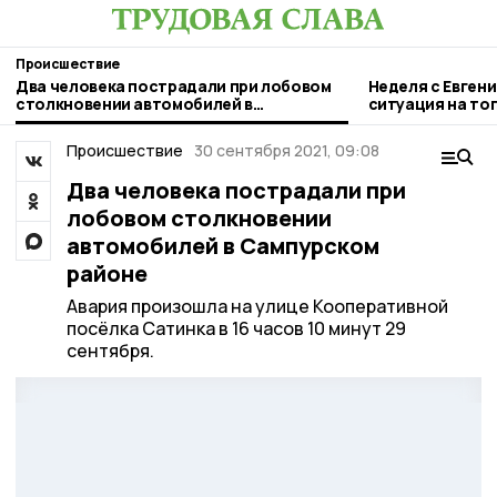
Происшествие
Два человека пострадали при лобовом
Неделя с Евген
столкновении автомобилей в
ситуация на то
Сампурском районе
городе и приор
Происшествие
30 сентября 2021, 09:08
Два человека пострадали при
лобовом столкновении
автомобилей в Сампурском
районе
Авария произошла на улице Кооперативной
посёлка Сатинка в 16 часов 10 минут 29
сентября.