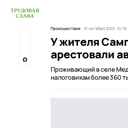
Происшествие
31 октября 2021, 10:10
У жителя Самп
арестовали а
Проживающий в селе Мед
налоговикам более 360 т