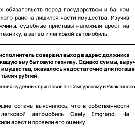
х обязательств перед государством и банком
кого района лишился части имущества. Изучив
ужчины, судебные приставы наложили арест на
ехнику, а затем и легковой автомобиль.
исполнитель совершил выход в адрес должника
жащую ему бытовую технику. Однако суммы, выру
 имущества, оказалось недостаточно для погаш
 тысяч рублей,
ления судебных приставов по Сампурскому и Ржаксинск
ющие органы выяснилось, что в собственности
 легковой автомобиль Geely Emgrand. На
ли арест и провели его оценку.