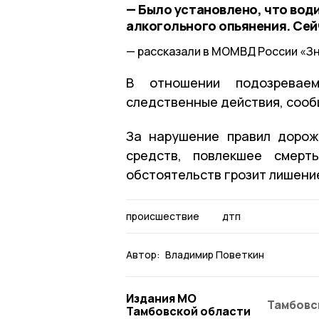
— Было установлено, что води
алкогольного опьянения. Сей
рассказали в МОМВД России «З
В отношении подозреваем
следственные действия, сооб
За нарушение правил дорож
средств, повлекшее смерт
обстоятельств грозит лишение 
происшествие
дтп
Автор:
Владимир Поветкин
Издания МО
Тамбовс
Тамбовской области