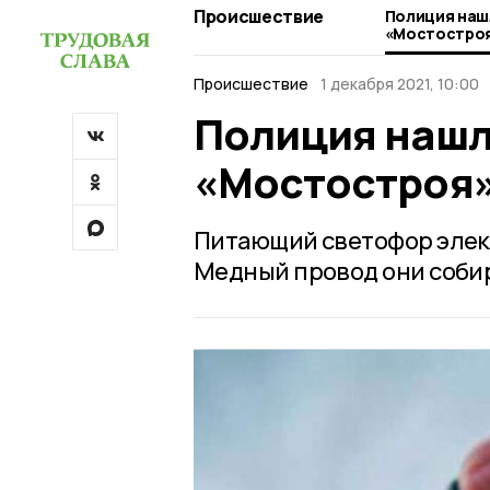
Происшествие
Полиция наш
«Мостостроя
Происшествие
1 декабря 2021, 10:00
Полиция нашл
«Мостостроя»
Питающий светофор элек
Медный провод они собир