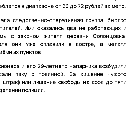
блется в диапазоне от 63 до 72 рублей за метр.
ала следственно-оперативная группа, быстро
тителей. Ими оказались два не работающих и
мы с законом жителя деревни Солонцовка.
еля они уже оплавили в костре, а металл
риёмных пунктов.
ионера и его 29-летнего напарника возбудили
сали явку с повинной. За хищение чужого
й штраф или лишение свободы на срок до пяти
делении полиции.