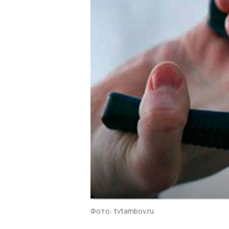
Фото: tvtambov.ru