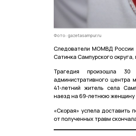
Фото: gazetasampur.ru
Следователи МОМВД России 
Сатинка Сампурского округа, 
Трагедия произошла 30
административного центра м
41-летний житель села Сам
наезд на 69-летнюю женщину 
«Скорая» успела доставить п
от полученных травм скончала