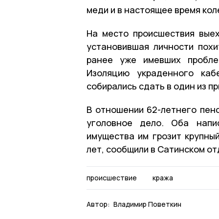
меди и в настоящее время коле
На место происшествия выех
установившая личности похи
ранее уже имевших пробле
Изоляцию украденного каб
собирались сдать в один из п
В отношении 62-летнего пенс
уголовное дело. Оба напи
имущества им грозит крупны
лет, сообщили в Сатинском от
происшествие
кража
Автор:
Владимир Поветкин