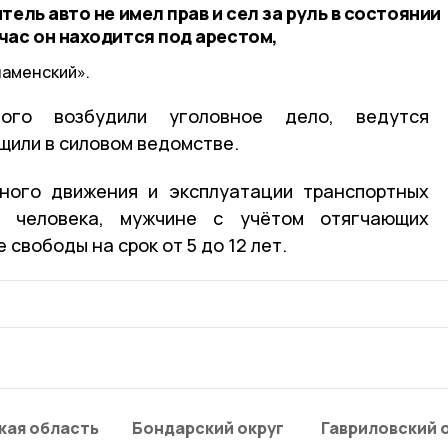
тель авто не имел прав и сел за руль в состоянии
час он находится под арестом,
наменский».
ого возбудили уголовное дело, ведутся
щили в силовом ведомстве.
ного движения и эксплуатации транспортных
ь человека, мужчине с учётом отягчающих
свободы на срок от 5 до 12 лет.
кая область
Бондарский округ
Гавриловский 