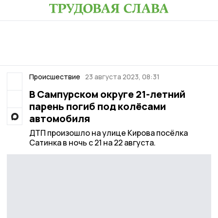
Происшествие
23 августа 2023, 08:31
В Сампурском округе 21-летний
парень погиб под колёсами
автомобиля
ДТП произошло на улице Кирова посёлка
Сатинка в ночь с 21 на 22 августа.