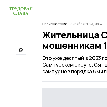
Происшествие
7 ноября 2023, 08:41
Жительница С
мошенникам 1
Это уже десятый в 2023 
Сампурском округе. С ян
сампурцев порядка 5 мил