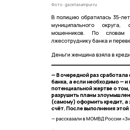
Фото: gazetasampur.ru
В полицию обратилась 35-ле
муниципального округа,
мошенников. По словам 
лжесотруднику банка и переве
Деньги женщина взяла в креди
— В очередной раз сработала
банка, а если необходимо — 
потенциальной жертве о том,
разрушить планы злоумышленн
(самому) оформить кредит, а
счёт. После выполнения этой
рассказали в МОМВД России «З