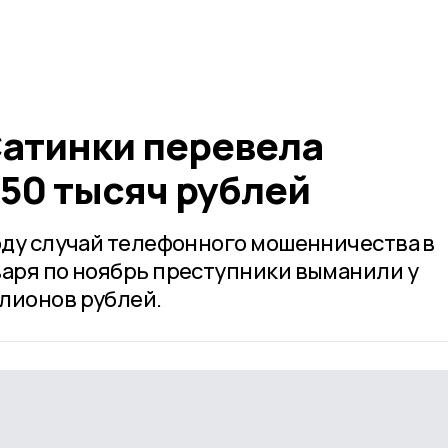
атинки перевела
50 тысяч рублей
году случай телефонного мошенничества в
варя по ноябрь преступники выманили у
лионов рублей.