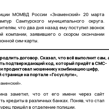
лиции МОМВД России «Знаменский» 20 марта
мпур Сампурского муниципального округа.
телям, что два дня назад ему поступил звонок
ой компании, заявившего о скором окончании
онной сим-карты.
одлить договор. Сказал, что всё выполнит сам, 
ать подтверждающий код, который придёт в СМС-
 и продиктовал мошеннику комбинацию цифр,
 странице на портале «Госуслуги»,
наменский».
ина заметил, что от его имени через сайт
ь кредиты в различных банках. Поняв, что стал
урец пришёл в отделение полиции.