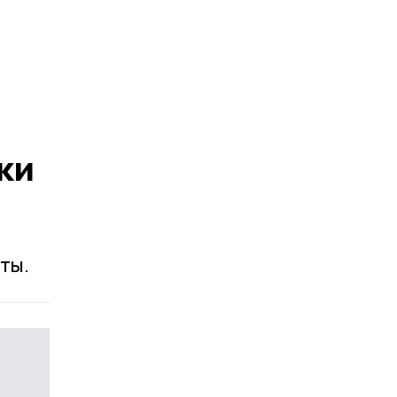
ки
ты.