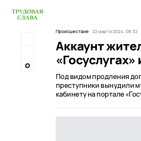
Происшествие
22 марта 2024, 08:32
Аккаунт жите
«Госуслугах»
Под видом продления дог
преступники вынудили му
кабинету на портале «Гос