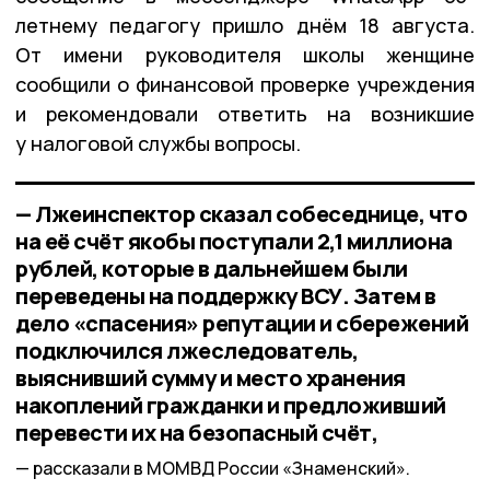
летнему педагогу пришло днём 18 августа.
От имени руководителя школы женщине
сообщили о финансовой проверке учреждения
и рекомендовали ответить на возникшие
у налоговой службы вопросы.
— Лжеинспектор сказал собеседнице, что
на её счёт якобы поступали 2,1 миллиона
рублей, которые в дальнейшем были
переведены на поддержку ВСУ. Затем в
дело «спасения» репутации и сбережений
подключился лжеследователь,
выяснивший сумму и место хранения
накоплений гражданки и предложивший
перевести их на безопасный счёт,
рассказали в МОМВД России «Знаменский».