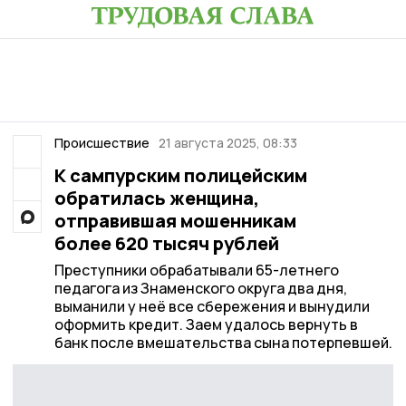
Происшествие
21 августа 2025, 08:33
К сампурским полицейским
обратилась женщина,
отправившая мошенникам
более 620 тысяч рублей
Преступники обрабатывали 65-летнего
педагога из Знаменского округа два дня,
выманили у неё все сбережения и вынудили
оформить кредит. Заем удалось вернуть в
банк после вмешательства сына потерпевшей.