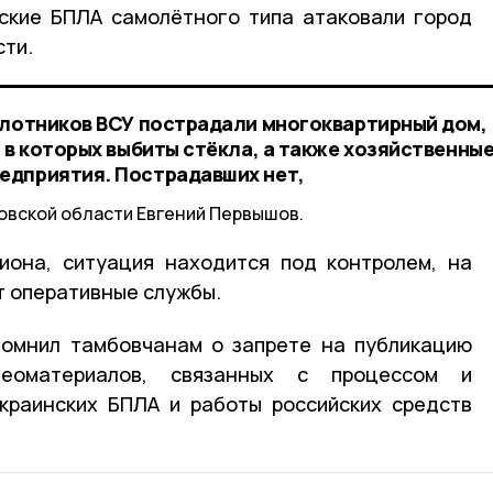
нские БПЛА самолётного типа атаковали город
сти.
илотников ВСУ пострадали многоквартирный дом,
 в которых выбиты стёкла, а также хозяйственны
едприятия. Пострадавших нет,
овской области Евгений Первышов.
иона, ситуация находится под контролем, на
т оперативные службы.
помнил тамбовчанам о запрете на публикацию
еоматериалов, связанных с процессом и
краинских БПЛА и работы российских средств