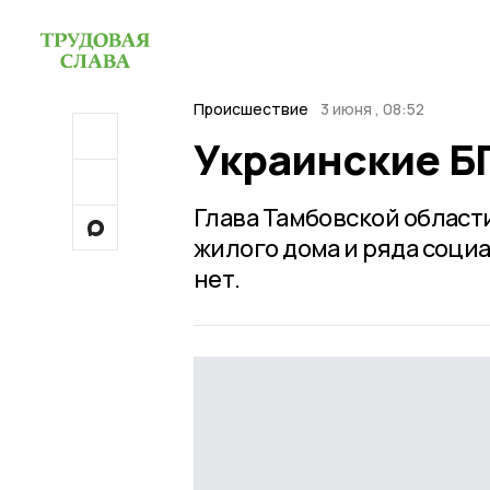
Происшествие
3 июня , 08:52
Украинские Б
Глава Тамбовской облас
жилого дома и ряда соци
нет.