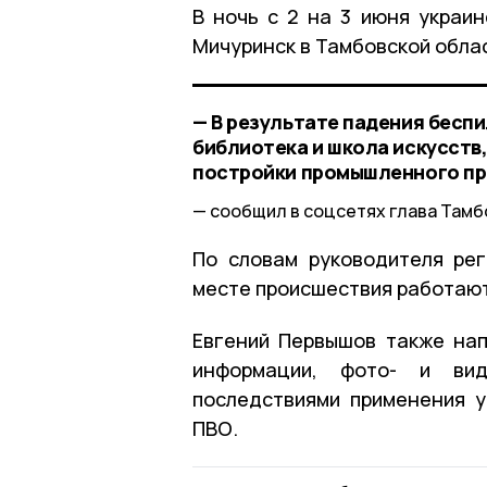
В ночь с 2 на 3 июня украи
Мичуринск в Тамбовской обла
— В результате падения бесп
библиотека и школа искусств,
постройки промышленного пр
сообщил в соцсетях глава Тамб
По словам руководителя рег
месте происшествия работаю
Евгений Первышов также на
информации, фото- и вид
последствиями применения у
ПВО.