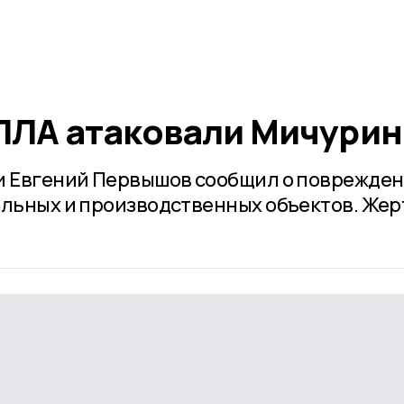
ПЛА атаковали Мичурин
ти Евгений Первышов сообщил о поврежде
альных и производственных объектов. Жер