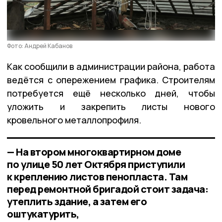
Фото: Андрей Кабанов
Как сообщили в администрации района, работа
ведётся с опережением графика. Строителям
потребуется ещё несколько дней, чтобы
уложить и закрепить листы нового
кровельного металлопрофиля.
— На втором многоквартирном доме
по улице 50 лет Октября приступили
к креплению листов пенопласта. Там
перед ремонтной бригадой стоит задача:
утеплить здание, а затем его
оштукатурить,