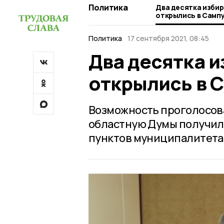
Политика
Два десятка изби
открылись в Самп
Политика
17 сентября 2021, 08:45
Два десятка 
открылись в 
Возможность проголосова
областную Думы получили
пунктов муниципалитета