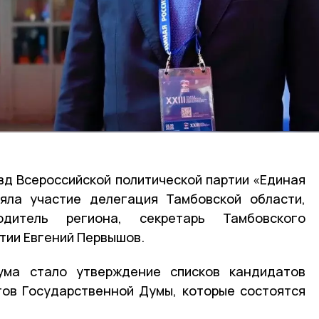
зд Всероссийской политической партии «Единая
няла участие делегация Тамбовской области,
одитель региона, секретарь Тамбовского
тии Евгений Первышов.
ума стало утверждение списков кандидатов
тов Государственной Думы, которые состоятся