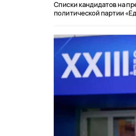
Списки кандидатов на пр
политической партии «Ед