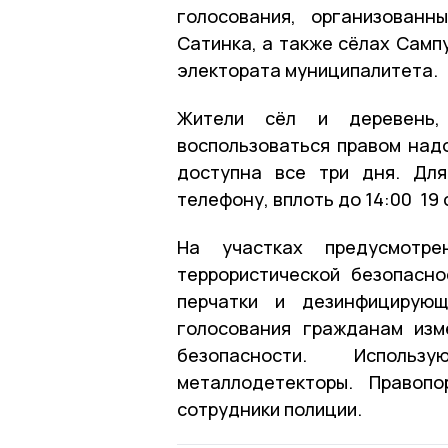
голосования, организован
Сатинка, а также сёлах Самп
электората муниципалитета.
Жители сёл и деревень,
воспользоваться правом над
доступна все три дня. Для
телефону, вплоть до 14:00 19 
На участках предусмотре
террористической безопасно
перчатки и дезинфицирую
голосования гражданам изм
безопасности. Исполь
металлодетекторы. Правоп
сотрудники полиции.