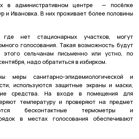
ных в административном центре — посёлке
ур и Ивановка. В них проживает более половины
 где нет стационарных участков, могут
омного голосования. Такая возможность будут
 этого сельчанам письменно или устно, по
сентября, надо обратиться в избирком.
ны меры санитарно-эпидемиологической и
сти, используются защитные экраны и маски,
щие средства. На входе в помещения для
еряют температуру и проверяют на предмет
зуются бесконтактные термометры и
орядок в местах голосования обеспечивают