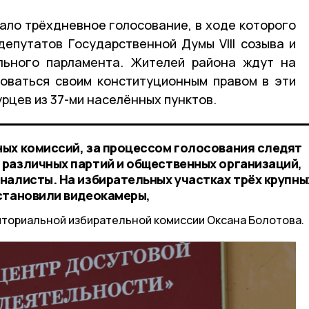
ало трёхдневное голосование, в ходе которого
епутатов Государственной Думы VIII созыва и
ального парламента. Жителей района ждут на
зоваться своим конституционным правом в эти
урцев из 37-ми населённых пунктов.
ых комиссий, за процессом голосования следят
различных партий и общественных организаций,
налисты. На избирательных участках трёх крупны
установили видеокамеры,
иториальной избирательной комиссии Оксана Болотова.