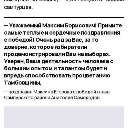
сампурцев.
— Уважаемый Максим Борисович! Примите
самые теплые и сердечные поздравления
с победой! Очень рад за Вас, за то
доверие, которое избиратели
продемонстрировали Вам на выборах.
Уверен, Ваша деятельность человека с
большим опытом и талантом будет и
впредь способствовать процветанию
Тамбовщины,
поздравил Максима Егорова с победой глава
Сампурского района Анатолий Самородов.