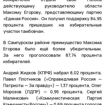
действующему руководителю области
Максиму Егорову, представляющему партию
«Единая Россия». Он получил поддержку 84,95
процента пришедших на избирательные
участки тамбовчан.
В Сампурском районе преимущество Максима
Егорова было ещё более убедительным.
За него проголосовали 87,74 процента
избирателей.
Андрей Жидков (КПРФ) набрал 8,02 процента,
Павел Плотников («Справедливая Россия —
Патриоты — За правду») — 1,37 процента, Олег
Морозов (ЛДПР) — 0,95 процента, Сергей
Малинкович («Коммунистическая Партия
Коммунисты России») — 0,69 процента голосов