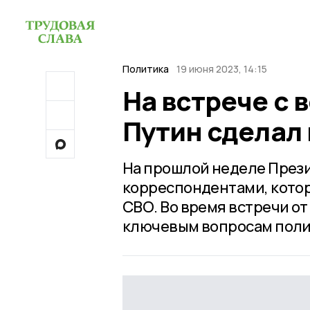
Политика
19 июня 2023, 14:15
На встрече с
Путин сделал
На прошлой неделе През
корреспондентами, кото
СВО. Во время встречи от
ключевым вопросам поли